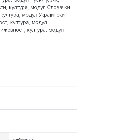
ти, културе, модул Словачки
 култура, модул Украјински
ост, култура, модул
њижевност, култура, модул