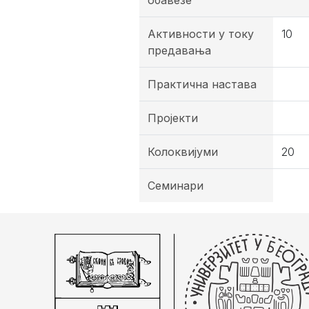
обавезе
Активности у току
10
предавања
Практична настава
Пројекти
Колоквијуми
20
Семинари