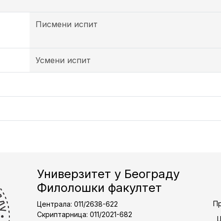
Писмени испит
Усмени испит
Универзитет у Београду
Филолошки факултет
Пр
Централа: 011/2638-622
Скриптарница: 011/2021-682