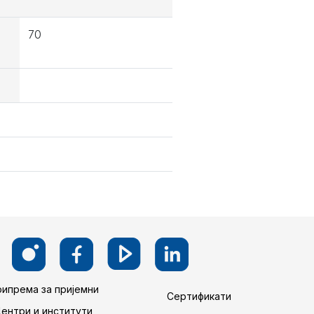
70
ипрема за пријемни
Сертификати
Центри и институти