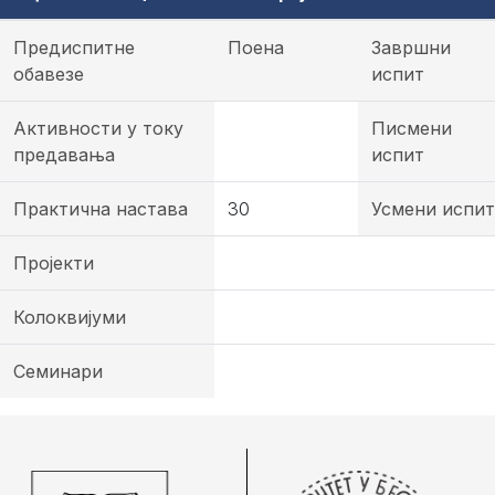
Предиспитне
Поена
Завршни
обавезе
испит
Активности у току
Писмени
предавања
испит
Практична настава
30
Усмени испит
Пројекти
Колоквијуми
Семинари