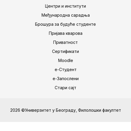
Центри и институти
Међународна сарадња
Брошура за будуће студенте
Пријава кварова
Приватност
Сертификати
Moodle
е-Студент
е-Запослени
Стари сајт
2026 ©Универзитет у Београду, Филолошки факултет