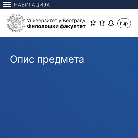
НАВИГАЦИЈА
ћир
Опис предмета