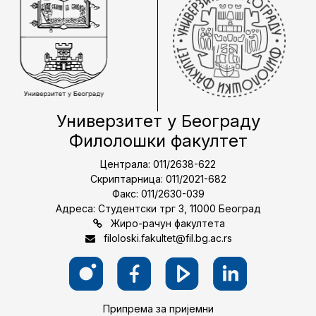
Универзитет у Београду
Филолошки факултет
Централа: 011/2638-622
Скриптарница: 011/2021-682
Факс: 011/2630-039
Адреса: Студентски трг 3, 11000 Београд
Жиро-рачун факултета
filoloski.fakultet@fil.bg.ac.rs
Припрема за пријемни