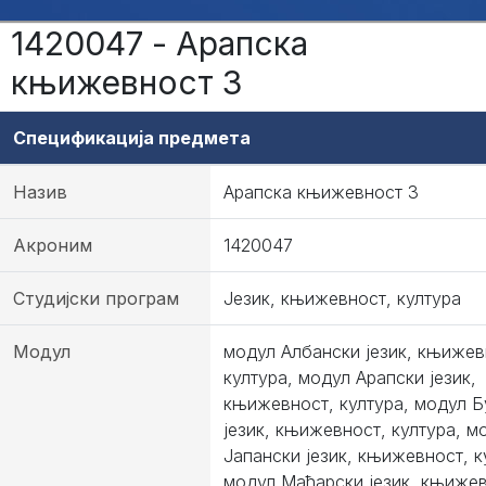
1420047 - Арапска
књижевност 3
Спецификација предмета
Назив
Арапска књижевност 3
Акроним
1420047
Студијски програм
Језик, књижевност, култура
Модул
модул Албански језик, књижев
култура, модул Арапски језик,
књижевност, култура, модул Б
језик, књижевност, култура, м
Јапански језик, књижевност, к
модул Мађарски језик, књижев