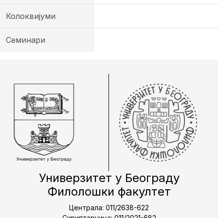
Колоквијуми
Семинари
Универзитет у Београду
Филолошки факултет
Централа: 011/2638-622
Скриптарница: 011/2021-682