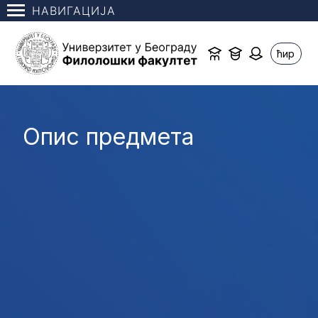
НАВИГАЦИЈА
ћир
Опис предмета