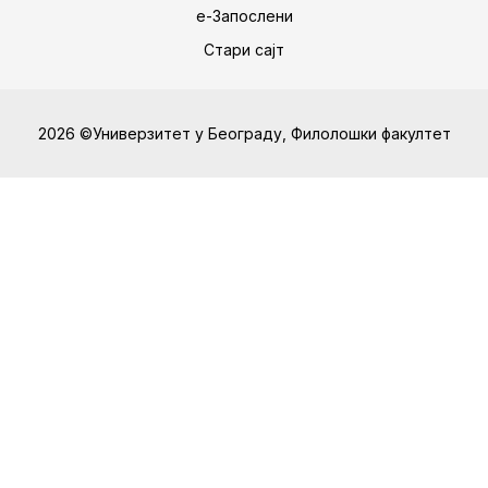
е-Запослени
Стари сајт
2026 ©Универзитет у Београду, Филолошки факултет