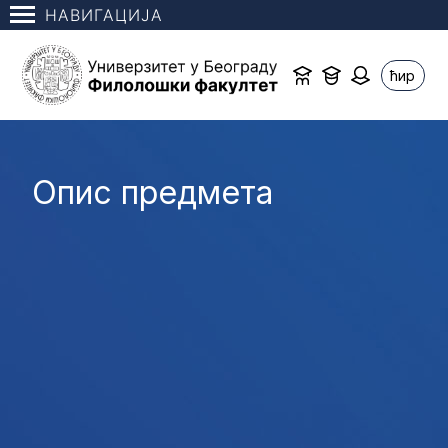
НАВИГАЦИЈА
ћир
Опис предмета