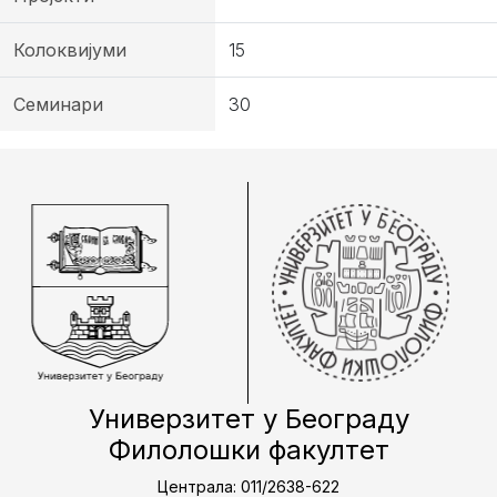
Колоквијуми
15
Семинари
30
Универзитет у Београду
Филолошки факултет
Централа: 011/2638-622