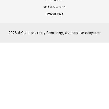
е-Запослени
Стари сајт
2026 ©Универзитет у Београду, Филолошки факултет