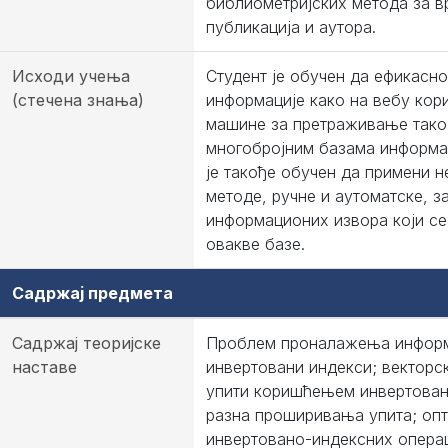
библиометријских метода за 
публикација и аутора.
Исходи учења
Студент је обучен да ефикасн
(стечена знања)
информације како на вебу кор
машине за претраживање тако
многобројним базама информац
је такође обучен да примени 
методе, ручне и аутоматске, з
информационих извора који се
овакве базе.
Садржај предмета
Садржај теоријске
Проблем проналажења информ
наставе
инвертовани индекси; векторс
упити коришћењем инвертован
разна проширивања упита; опт
инвертовано-индексних операц