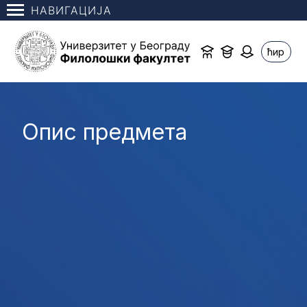
НАВИГАЦИЈА
ћир
Опис предмета