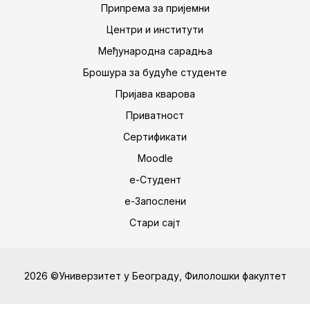
Припрема за пријемни
Центри и институти
Међународна сарадња
Брошура за будуће студенте
Пријава кварова
Приватност
Сертификати
Moodle
е-Студент
е-Запослени
Стари сајт
2026 ©Универзитет у Београду, Филолошки факултет