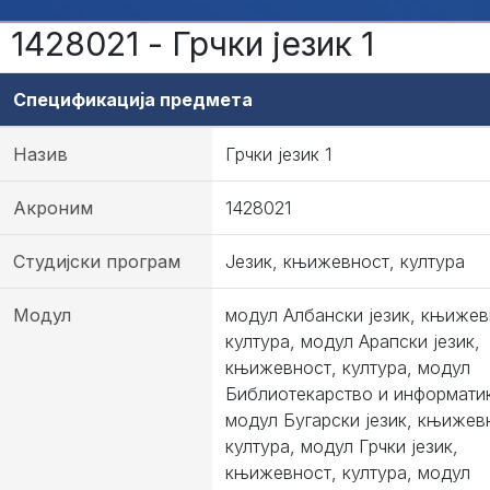
1428021 - Грчки језик 1
Спецификација предмета
Назив
Грчки језик 1
Акроним
1428021
Студијски програм
Језик, књижевност, култура
Модул
модул Албански језик, књижев
култура, модул Арапски језик,
књижевност, култура, модул
Библиотекарство и информати
модул Бугарски језик, књижев
култура, модул Грчки језик,
књижевност, култура, модул