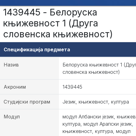
1439445 - Белоруска
књижевност 1 (Друга
словенска књижевност)
Спецификација предмета
Назив
Белоруска књижевност 1 (Дру
словенска књижевност)
Акроним
1439445
Студијски програм
Језик, књижевност, култура
Модул
модул Албански језик, књижев
култура, модул Арапски језик,
књижевност, култура, модул