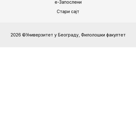
е-Запослени
Стари сајт
2026 ©Универзитет у Београду, Филолошки факултет