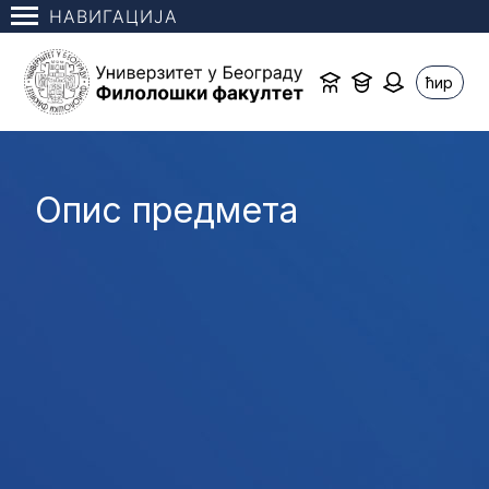
НАВИГАЦИЈА
ћир
Опис предмета