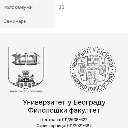
Колоквијуми
20
Семинари
Универзитет у Београду
Филолошки факултет
Централа: 011/2638-622
Скриптарница: 011/2021-682