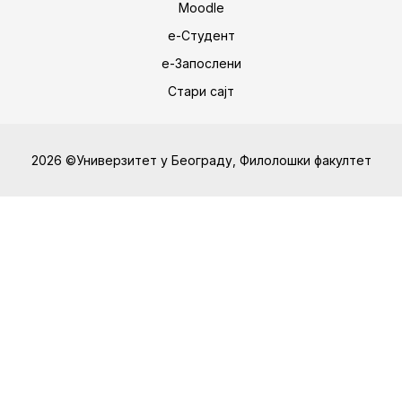
Moodle
е-Студент
е-Запослени
Стари сајт
2026 ©Универзитет у Београду, Филолошки факултет