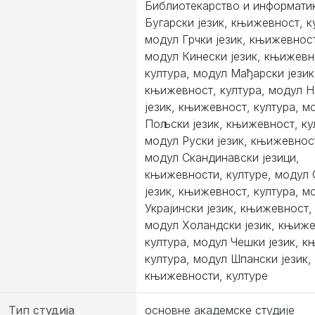
Библиотекарство и информати
Бугарски језик, књижевност, к
модул Грчки језик, књижевност
модул Кинески језик, књижевн
култура, модул Мађарски језик
књижевност, култура, модул 
језик, књижевност, култура, м
Пољски језик, књижевност, ку
модул Руски језик, књижевност
модул Скандинавски језици,
књижевности, културе, модул 
језик, књижевност, култура, м
Украјински језик, књижевност,
модул Холандски језик, књиже
култура, модул Чешки језик, 
култура, модул Шпански језик,
књижевности, културе
Тип студија
основне академске студије