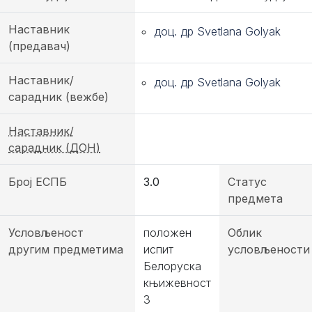
Наставник
доц. др Svetlana Golyak
(предавач)
Наставник/
доц. др Svetlana Golyak
сарадник (вежбе)
Наставник/
сарадник (ДОН)
Број ЕСПБ
3.0
Статус
предмета
Условљеност
положен
Облик
другим предметима
испит
условљености
Белоруска
књижевност
3