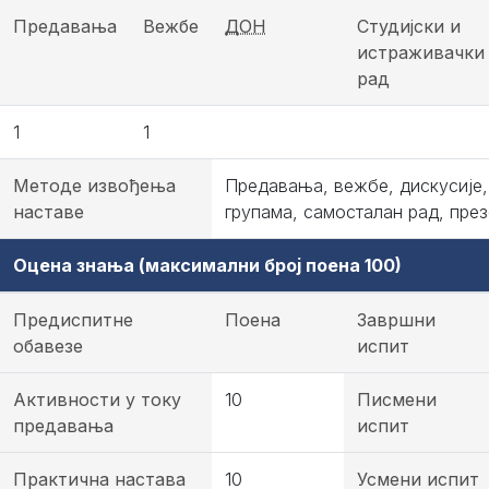
Предавања
Вежбе
ДОН
Студијски и
истраживачки
рад
1
1
Методе извођења
Предавања, вежбе, дискусије,
наставе
групама, самосталан рад, през
Оцена знања (максимални број поена 100)
Предиспитне
Поена
Завршни
обавезе
испит
Активности у току
10
Писмени
предавања
испит
Практична настава
10
Усмени испит