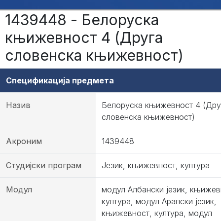
1439448 - Белоруска
књижевност 4 (Друга
словенска књижевност)
Спецификација предмета
Назив
Белоруска књижевност 4 (Дру
словенска књижевност)
Акроним
1439448
Студијски програм
Језик, књижевност, култура
Модул
модул Албански језик, књижев
култура, модул Арапски језик,
књижевност, култура, модул