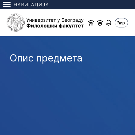
НАВИГАЦИЈА
ћир
Опис предмета