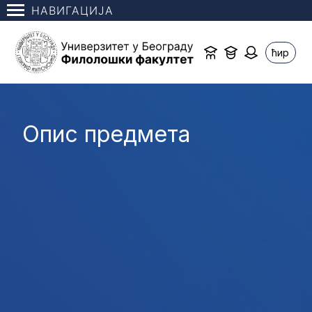
НАВИГАЦИЈА
ћир
Опис предмета