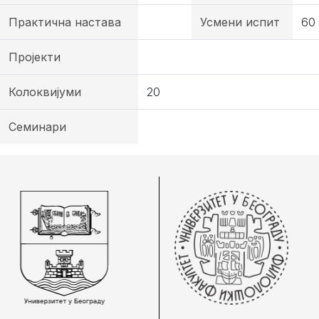
Практична настава
Усмени испит
60
Пројекти
Колоквијуми
20
Семинари