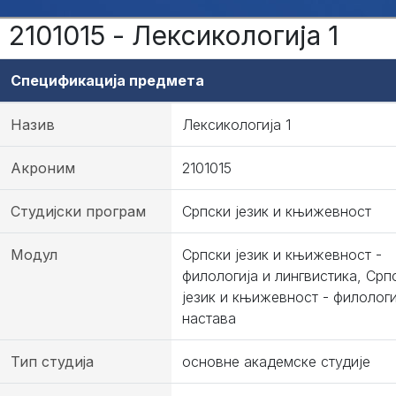
2101015 - Лексикологија 1
Спецификација предмета
Назив
Лексикологија 1
Акроним
2101015
Студијски програм
Српски језик и књижевност
Модул
Српски језик и књижевност -
филологија и лингвистика, Срп
језик и књижевност - филологи
настава
Тип студија
основне академске студије