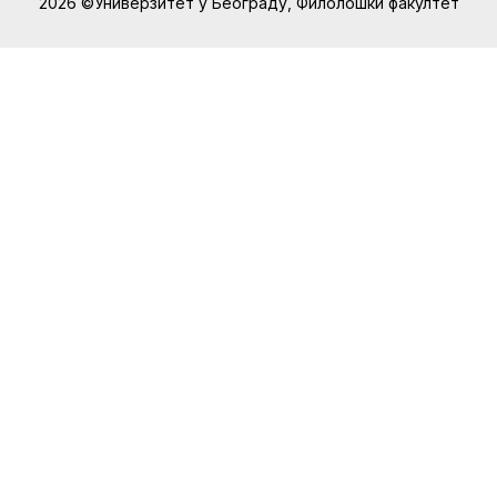
2026 ©Универзитет у Београду, Филолошки факултет