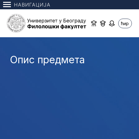
НАВИГАЦИЈА
ћир
Опис предмета