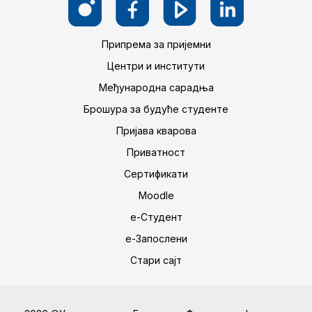
Припрема за пријемни
Центри и институти
Међународна сарадња
Брошура за будуће студенте
Пријава кварова
Приватност
Сертификати
Moodle
е-Студент
е-Запослени
Стари сајт