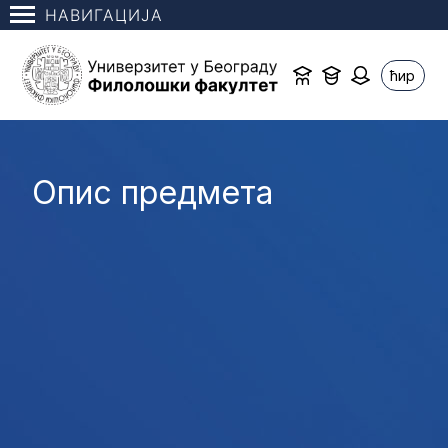
НАВИГАЦИЈА
ћир
Опис предмета