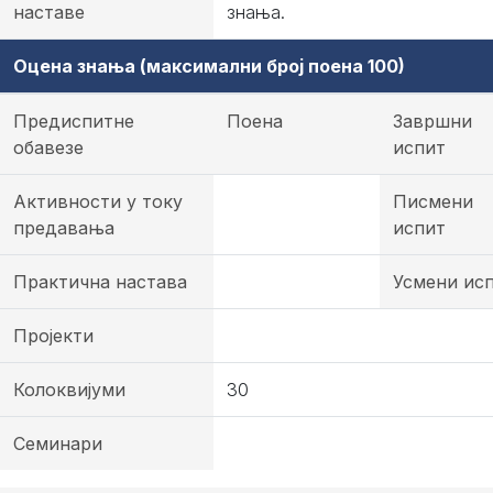
наставе
знања.
Оцена знања (максимални број поена 100)
Предиспитне
Поена
Завршни
обавезе
испит
Активности у току
Писмени
предавања
испит
Практична настава
Усмени ис
Пројекти
Колоквијуми
30
Семинари