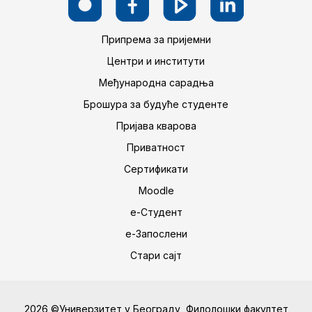
Припрема за пријемни
Центри и институти
Међународна сарадња
Брошура за будуће студенте
Пријава кварова
Приватност
Сертификати
Moodle
е-Студент
е-Запослени
Стари сајт
2026 ©Универзитет у Београду, Филолошки факултет