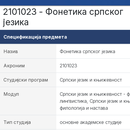
2101023 - Фонетика српског
језика
Спецификација предмета
Назив
Фонетика српског језика
Акроним
2101023
Студијски програм
Српски језик и књижевност
Модул
Српски језик и књижевност - ф
лингвистика, Српски језик и к
филологија и настава
Тип студија
основне академске студије