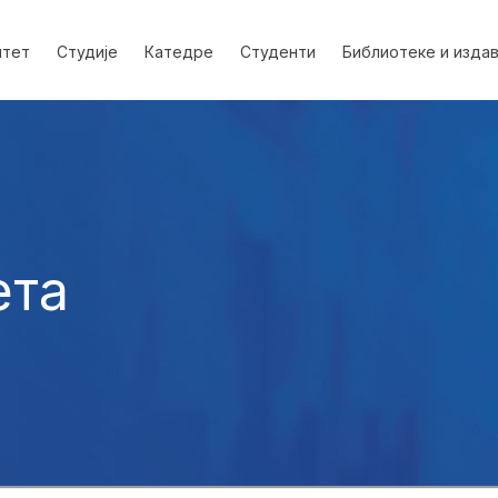
лтет
Студије
Катедре
Студенти
Библиотеке и изда
ета