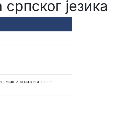
 српског језика
и језик и књижевност -