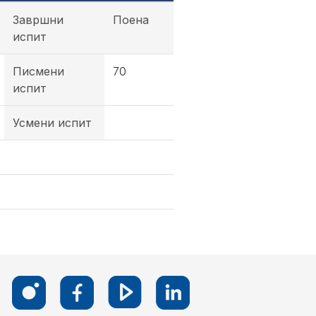
Завршни
Поена
испит
Писмени
70
испит
Усмени испит