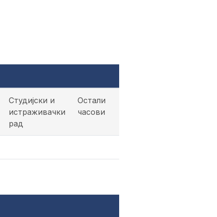
Студијски и
Остали
истраживачки
часови
рад