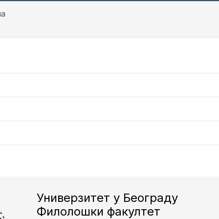
на
Универзитет у Београду
Филолошки факултет