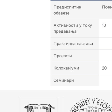
Предиспитне
Пое
обавезе
Активности у току
10
предавања
Практична настава
Пројекти
Колоквијуми
20
Семинари