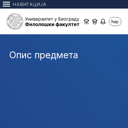
НАВИГАЦИЈА
ћир
Опис предмета