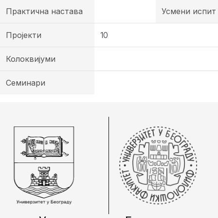
Практична настава
Усмени испит
Пројекти
10
Колоквијуми
Семинари