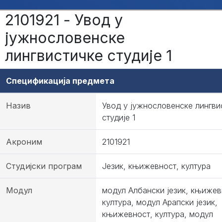
2101921 - Увод у
јужнословенске
лингвистичке студије 1
Спецификација предмета
Назив
Увод у јужнословенске лингви
студије 1
Акроним
2101921
Студијски програм
Језик, књижевност, култура
Модул
модул Албански језик, књижев
култура, модул Арапски језик,
књижевност, култура, модул