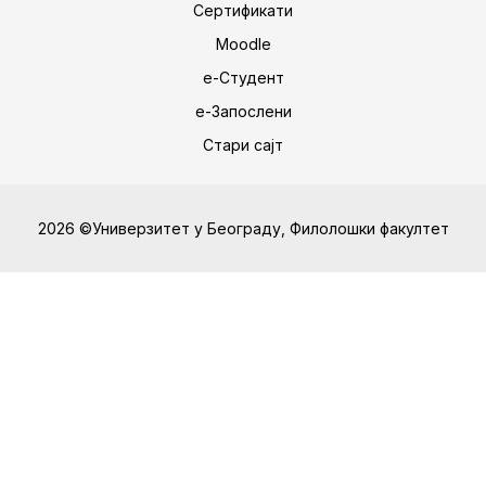
Сертификати
Moodle
е-Студент
е-Запослени
Стари сајт
2026 ©Универзитет у Београду, Филолошки факултет