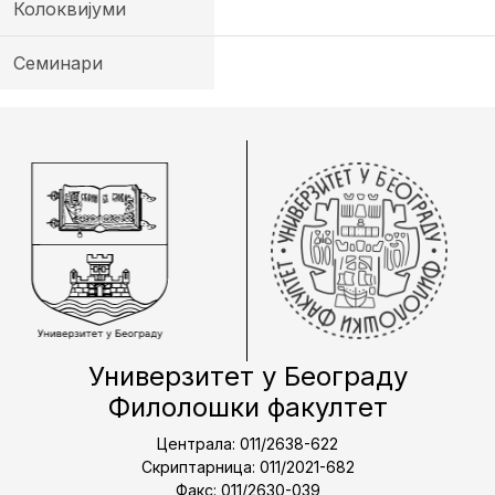
Колоквијуми
Семинари
Универзитет у Београду
Филолошки факултет
Централа: 011/2638-622
Скриптарница: 011/2021-682
Факс: 011/2630-039