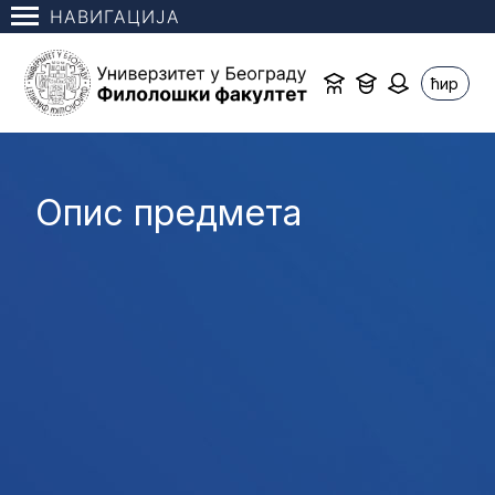
НАВИГАЦИЈА
ћир
Опис предмета