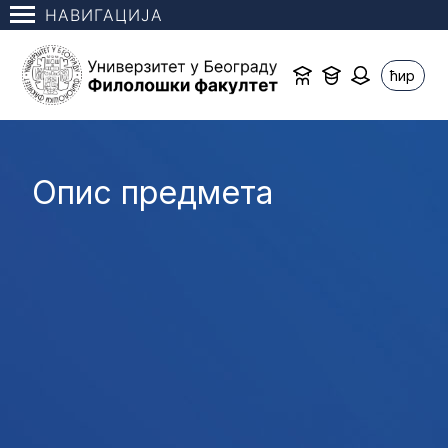
НАВИГАЦИЈА
ћир
Опис предмета