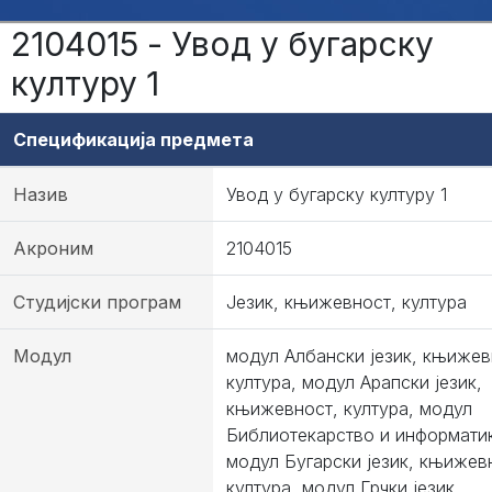
2104015 - Увод у бугарску
културу 1
Спецификација предмета
Назив
Увод у бугарску културу 1
Акроним
2104015
Студијски програм
Језик, књижевност, култура
Модул
модул Албански језик, књижев
култура, модул Арапски језик,
књижевност, култура, модул
Библиотекарство и информати
модул Бугарски језик, књижев
култура, модул Грчки језик,