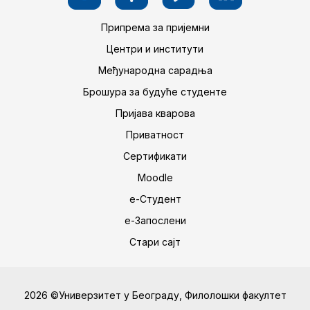
Припрема за пријемни
Центри и институти
Међународна сарадња
Брошура за будуће студенте
Пријава кварова
Приватност
Сертификати
Moodle
е-Студент
е-Запослени
Стари сајт
2026 ©Универзитет у Београду, Филолошки факултет