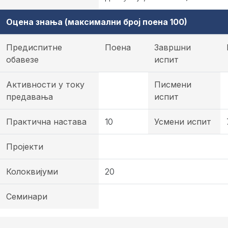
Оцена знања (максимални број поена 100)
Предиспитне
Поена
Завршни
обавезе
испит
Активности у току
Писмени
предавања
испит
Практична настава
10
Усмени испит
Пројекти
Колоквијуми
20
Семинари