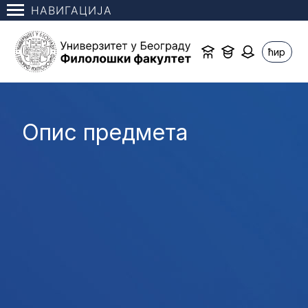
НАВИГАЦИЈА
ћир
Опис предмета