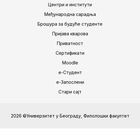
Центри и институти
Међународна сарадња
Брошура за будуће студенте
Пријава кварова
Приватност
Сертификати
Moodle
е-Студент
е-Запослени
Стари сајт
2026 ©Универзитет у Београду, Филолошки факултет