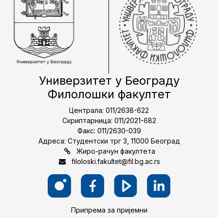
Универзитет у Београду
Филолошки факултет
Централа: 011/2638-622
Скриптарница: 011/2021-682
Факс: 011/2630-039
Адреса: Студентски трг 3, 11000 Београд
Жиро-рачун факултета
filoloski.fakultet@fil.bg.ac.rs
Припрема за пријемни