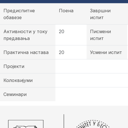
Предиспитне
Поена
Завршни
обавезе
испит
Активности у току
20
Писмени
предавања
испит
Практична настава
20
Усмени испит
Пројекти
Колоквијуми
Семинари