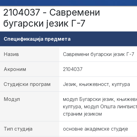
2104037 - Савремени
бугарски језик Г-7
Спецификација предмета
Назив
Савремени бугарски језик Г-7
Акроним
2104037
Студијски програм
Језик, књижевност, култура
Модул
модул Бугарски језик, књижев
култура, модул Општа лингвис
страним језиком
Тип студија
основне академске студије