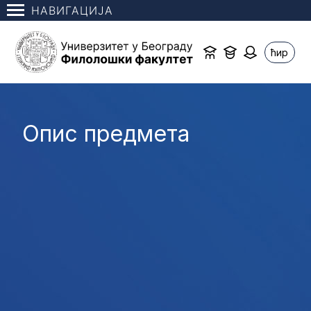
НАВИГАЦИЈА
ћир
Опис предмета