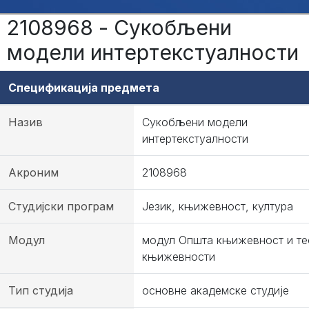
2108968 - Сукобљени
модели интертекстуалности
Спецификација предмета
Назив
Сукобљени модели
интертекстуалности
Акроним
2108968
Студијски програм
Језик, књижевност, култура
Модул
модул Општа књижевност и те
књижевности
Тип студија
основне академске студије