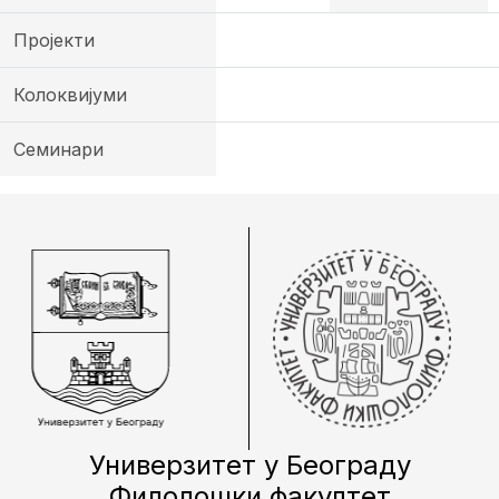
Пројекти
Колоквијуми
Семинари
Универзитет у Београду
Филолошки факултет