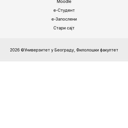
Moodle
е-Студент
е-Запослени
Стари сајт
2026 ©Универзитет у Београду, Филолошки факултет