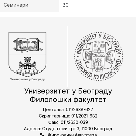
Семинари
30
Универзитет у Београду
Филолошки факултет
Централа: 011/2638-622
Скриптарница: 011/2021-682
Факс: 011/2630-039
Адреса: Студентски трг 3, 11000 Београд
Жиро-рачун факултета