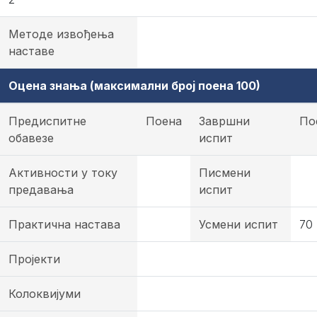
Методе извођења
наставе
Оцена знања (максимални број поена 100)
Предиспитне
Поена
Завршни
По
обавезе
испит
Активности у току
Писмени
предавања
испит
Практична настава
Усмени испит
70
Пројекти
Колоквијуми