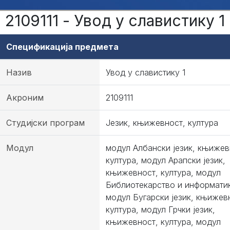
2109111 - Увод у славистику 1
Спецификација предмета
Назив
Увод у славистику 1
Акроним
2109111
Студијски програм
Језик, књижевност, култура
Модул
модул Албански језик, књижев
култура, модул Арапски језик,
књижевност, култура, модул
Библиотекарство и информати
модул Бугарски језик, књижев
култура, модул Грчки језик,
књижевност, култура, модул