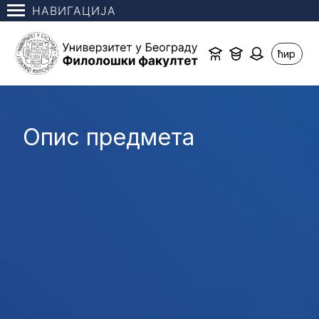
НАВИГАЦИЈА
ћир
Опис предмета