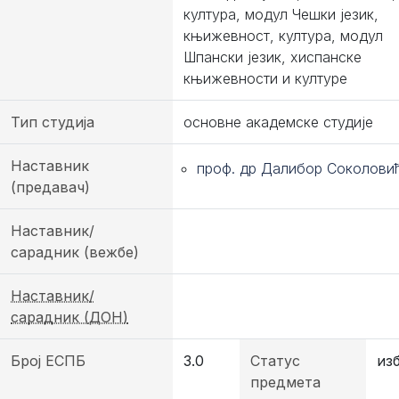
култура, модул Чешки језик,
књижевност, култура, модул
Шпански језик, хиспанске
књижевности и културе
Тип студија
основне академске студије
Наставник
проф. др Далибор Соколови
(предавач)
Наставник/
сарадник (вежбе)
Наставник/
сарадник (ДОН)
Број ЕСПБ
3.0
Статус
из
предмета