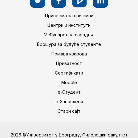
Припрема за пријемни
Центри и институти
Међународна сарадња
Брошура за будуће студенте
Пријава кварова
Приватност
Сертификати
Moodle
е-Студент
е-Запослени
Стари сајт
2026 ©Универзитет у Београду, Филолошки факултет