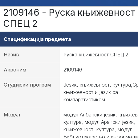
2109146 - Руска књижевност
СПЕЦ 2
Спецификација предмета
Назив
Руска књижевност СПЕЦ 2
Акроним
2109146
Студијски програм
Језик, књижевност, култура,С
књижевност и језик са
компаратистиком
Модул
модул Албански језик, књижев
култура, модул Арапски језик,
књижевност, култура, модул
Библиотекарство и информати