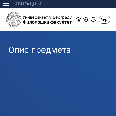
НАВИГАЦИЈА
ћир
Опис предмета