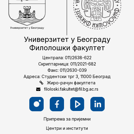
Универзитет у Београду
Филолошки факултет
Централа: 011/2638-622
Скриптарница: 011/2021-682
Факс: 011/2630-039
Адреса: Студентски трг 3, 11000 Београд
Жиро-рачун факултета
filoloski.fakultet@fil.bg.ac.rs
Припрема за пријемни
Центри и институти