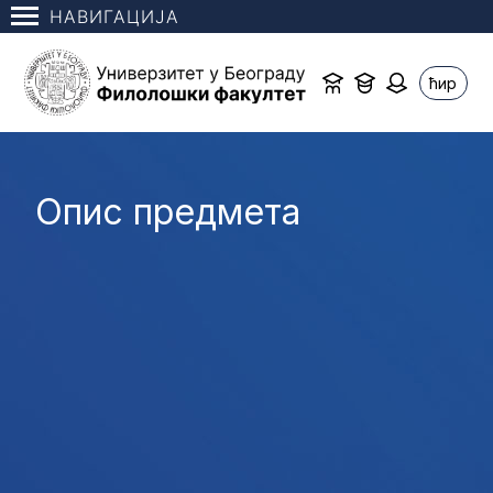
НАВИГАЦИЈА
ћир
Опис предмета