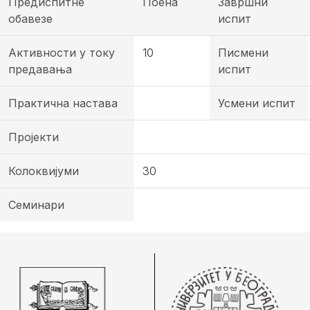
Предиспитне
Поена
Завршни
обавезе
испит
Активности у току
10
Писмени
предавања
испит
Практична настава
Усмени испит
Пројекти
Колоквијуми
30
Семинари