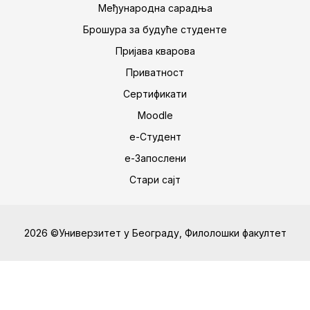
Међународна сарадња
Брошура за будуће студенте
Пријава кварова
Приватност
Сертификати
Moodle
е-Студент
е-Запослени
Стари сајт
2026 ©Универзитет у Београду, Филолошки факултет