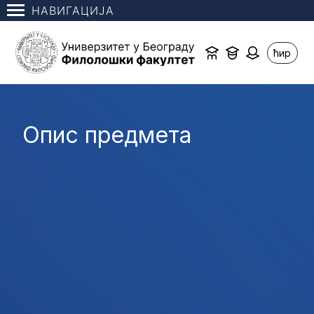
НАВИГАЦИЈА
ћир
Опис предмета