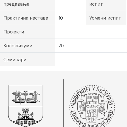
предавања
испит
Практична настава
10
Усмени испит
Пројекти
Колоквијуми
20
Семинари