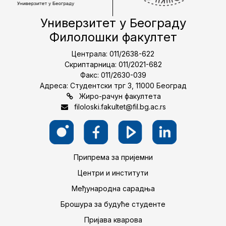
Универзитет у Београду
Филолошки факултет
Централа: 011/2638-622
Скриптарница: 011/2021-682
Факс: 011/2630-039
Адреса: Студентски трг 3, 11000 Београд
Жиро-рачун факултета
filoloski.fakultet@fil.bg.ac.rs
Припрема за пријемни
Центри и институти
Међународна сарадња
Брошура за будуће студенте
Пријава кварова