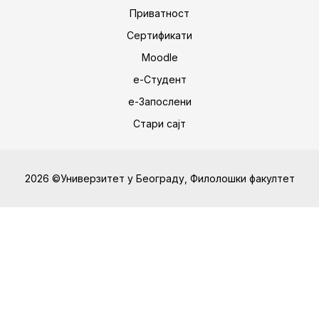
Приватност
Сертификати
Moodle
е-Студент
е-Запослени
Стари сајт
2026 ©Универзитет у Београду, Филолошки факултет