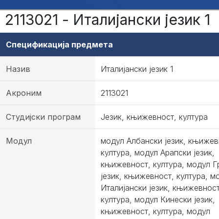
2113021 - Италијански језик 1
Спецификација предмета
Назив
Италијански језик 1
Акроним
2113021
Студијски програм
Језик, књижевност, култура
Модул
модул Албански језик, књижев
култура, модул Арапски језик,
књижевност, култура, модул Г
језик, књижевност, култура, м
Италијански језик, књижевност
култура, модул Кинески језик,
књижевност, култура, модул