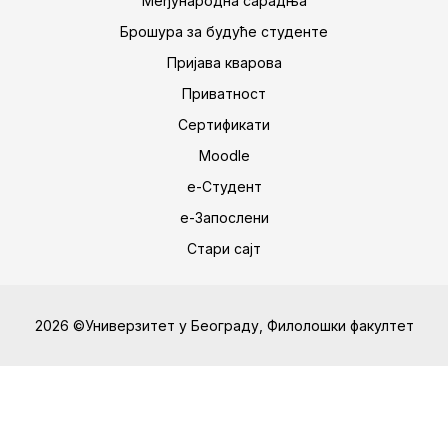
Међународна сарадња
Брошура за будуће студенте
Пријава кварова
Приватност
Сертификати
Moodle
е-Студент
е-Запослени
Стари сајт
2026 ©Универзитет у Београду, Филолошки факултет