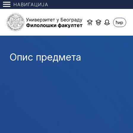
НАВИГАЦИЈА
ћир
Опис предмета