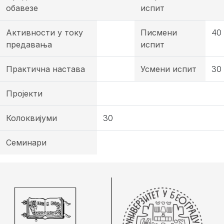
обавезе
испит
Активности у току
Писмени
40
предавања
испит
Практична настава
Усмени испит
30
Пројекти
Колоквијуми
30
Семинари