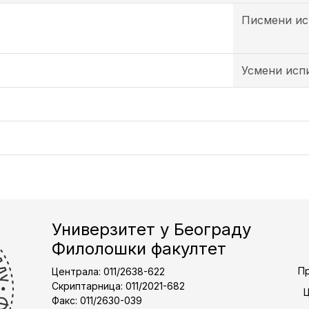
Писмени ис
Усмени исп
Универзитет у Београду
Филолошки факултет
Пр
Централа: 011/2638-622
Скриптарница: 011/2021-682
Факс: 011/2630-039