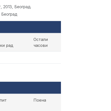
, 2013, Београд.
, Београд
Остали
ки рад
часови
пит
Поена