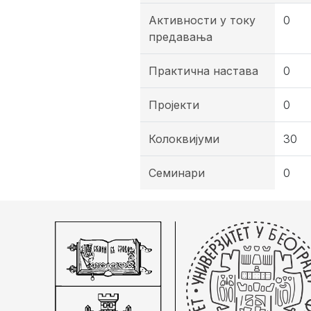
Активности у току
0
предавања
Практична настава
0
Пројекти
0
Колоквијуми
30
Семинари
0