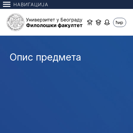
НАВИГАЦИЈА
ћир
Опис предмета