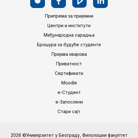
Припрема за пријемни
Центри и институти
Међународна сарадња
Брошура за будуће студенте
Пријава кварова
Приватност
Сертификати
Moodle
е-Студент
е-Запослени
Стари сајт
2026 ©Универзитет у Београду, Филолошки факултет