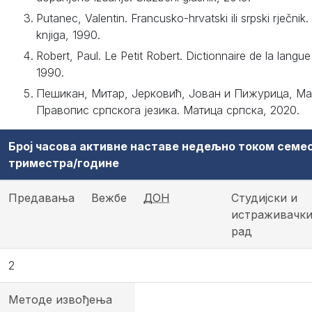
Putanec, Valentin. Francusko-hrvatski ili srpski rječnik
knjiga, 1990.
Robert, Paul. Le Petit Robert. Dictionnaire de la langue
1990.
Пешикан, Митар, Јерковић, Јован и Пижурица, Ма
Правопис српскога језика. Матица српска, 2020.
Број часова активне наставе недељно током семе
триместра/године
Предавања
Вежбе
ДОН
Студијски и
истраживачк
рад
2
Методе извођења