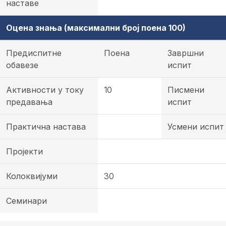
наставе
Оцена знања (максимални број поена 100)
Предиспитне
Поена
Завршни
обавезе
испит
Активности у току
10
Писмени
предавања
испит
Практична настава
Усмени испит
Пројекти
Колоквијуми
30
Семинари