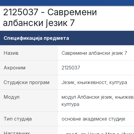
2125037 - Савремени
албански језик 7
Спецификација предмета
Назив
Савремени албански језик 7
Акроним
2125037
Студијски програм
Језик, књижевност, култура
Модул
модул Албански језик, књижев
култура
Тип студија
основне академске студије
Наставник