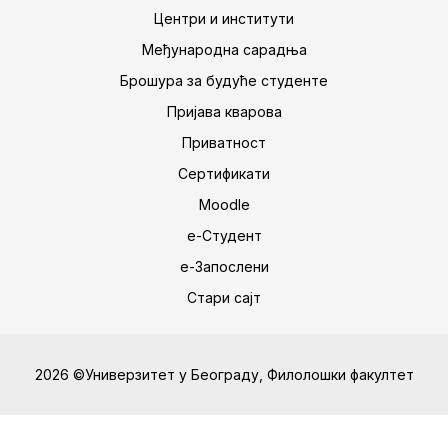
Центри и институти
Међународна сарадња
Брошура за будуће студенте
Пријава кварова
Приватност
Сертификати
Moodle
е-Студент
е-Запослени
Стари сајт
2026 ©Универзитет у Београду, Филолошки факултет