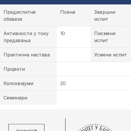
Предиспитне
Поена
Завршни
обавезе
испит
Активности у току
10
Писмени
предавања
испит
Практична настава
Усмени испит
Пројекти
Колоквијуми
20
Семинари