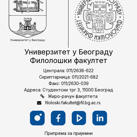
Универзитет у Београду
Филолошки факултет
Централа: 011/2638-622
Скриптарница: 011/2021-682
Факс: 011/2630-039
Адреса: Студентски трг 3, 11000 Београд
Жиро-рачун факултета
filoloski.fakultet@fil.bg.ac.rs
Припрема за пријемни