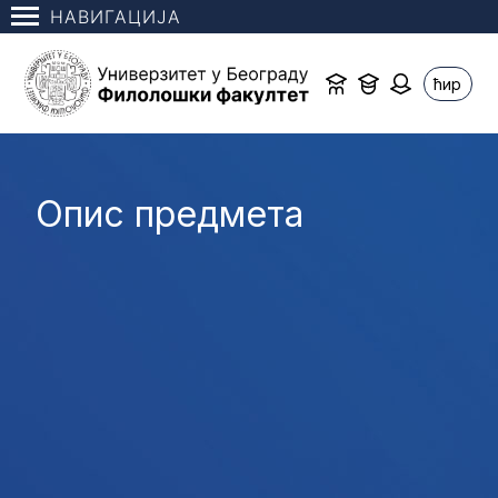
НАВИГАЦИЈА
ћир
Опис предмета