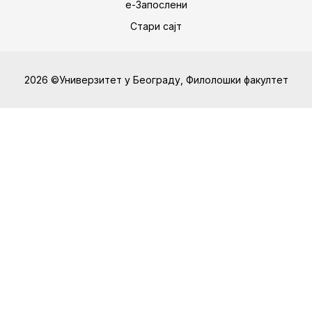
е-Запослени
Стари сајт
2026 ©Универзитет у Београду, Филолошки факултет