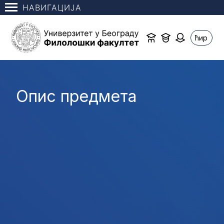
НАВИГАЦИЈА
ћир
Опис предмета