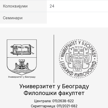
Колоквијуми
24
Семинари
Универзитет у Београду
Филолошки факултет
Централа: 011/2638-622
Скриптарница: 011/2021-682