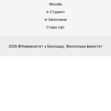
Moodle
е-Студент
е-Запослени
Стари сајт
2026 ©Универзитет у Београду, Филолошки факултет