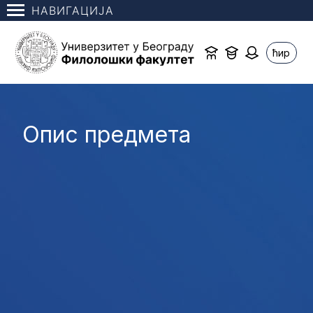
НАВИГАЦИЈА
ћир
Опис предмета