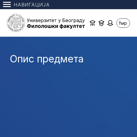
НАВИГАЦИЈА
ћир
Опис предмета