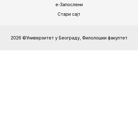
е-Запослени
Стари сајт
2026 ©Универзитет у Београду, Филолошки факултет