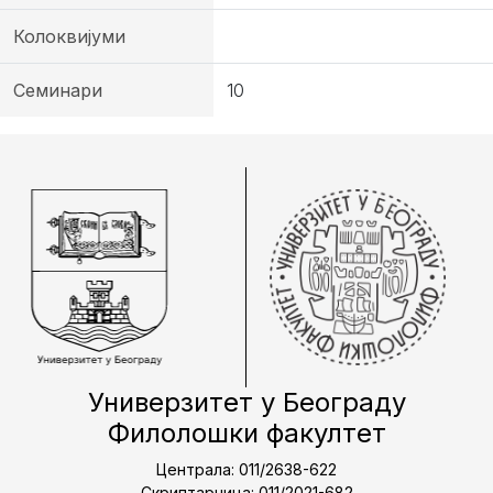
Колоквијуми
Семинари
10
Универзитет у Београду
Филолошки факултет
Централа: 011/2638-622
Скриптарница: 011/2021-682