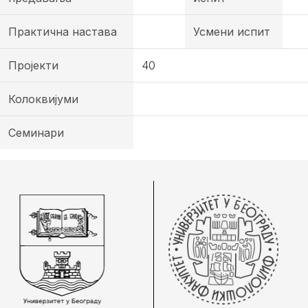
Практична настава
Усмени испит
Пројекти
40
Колоквијуми
Семинари