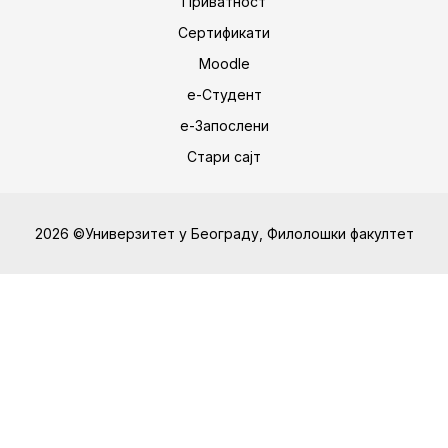
Приватност
Сертификати
Moodle
е-Студент
е-Запослени
Стари сајт
2026 ©Универзитет у Београду, Филолошки факултет