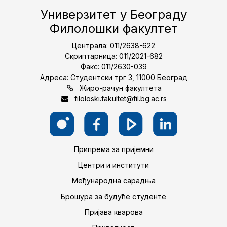
Универзитет у Београду
Филолошки факултет
Централа: 011/2638-622
Скриптарница: 011/2021-682
Факс: 011/2630-039
Адреса: Студентски трг 3, 11000 Београд
Жиро-рачун факултета
filoloski.fakultet@fil.bg.ac.rs
Припрема за пријемни
Центри и институти
Међународна сарадња
Брошура за будуће студенте
Пријава кварова