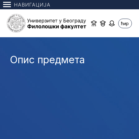
НАВИГАЦИЈА
ћир
Опис предмета