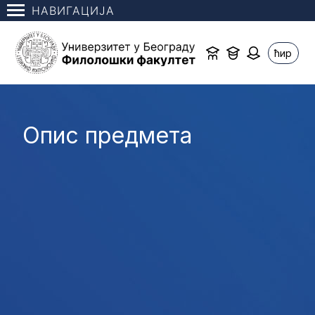
НАВИГАЦИЈА
ћир
Опис предмета