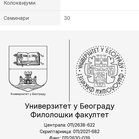
Колоквијуми
Семинари
30
Универзитет у Београду
Филолошки факултет
Централа: 011/2638-622
Скриптарница: 011/2021-682
Факс: 011/2630-039