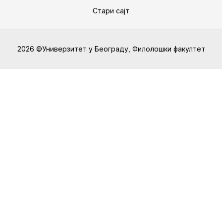
Стари сајт
2026 ©Универзитет у Београду, Филолошки факултет