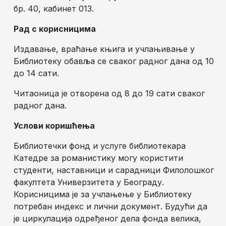
бр. 40, кабинет 013.
Рад с корисницима
Издавање, враћање књига и учлањивање у
Библиотеку обавља се сваког радног дана од 10
до 14 сати.
Читаоница је отворена од 8 до 19 сати сваког
радног дана.
Услови коришћења
Библиотечки фонд и услуге библиотекара
Катедре за романистику могу користити
студенти, наставници и сарадници Филолошког
факултета Универзитета у Београду.
Корисницима је за учлањење у Библиотеку
потребан индекс и лични документ. Будући да
је циркулација одређеног дела фонда велика,