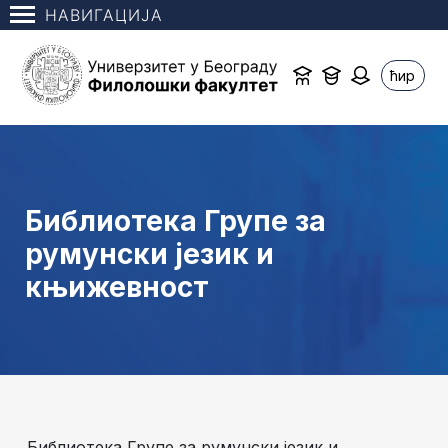
НАВИГАЦИЈА
ћир
Библиотека Групе за
румунски језик и
књижевност
Библиотека Групе за румунски језик и