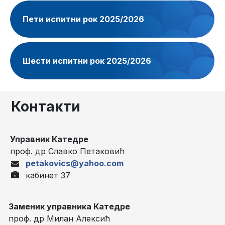
Пети испитни рок 2025/2026
Шести испитни рок 2025/2026
Контакти
Управник Катедре
проф. др Славко Петаковић
petakovics@yahoo.com
кабинет 37
Заменик управника Катедре
проф. др Милан Алексић