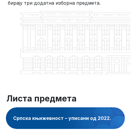
бирају три додатна изборна предмета.
Листа предмета
Српска књижевност – уписани од 2022.