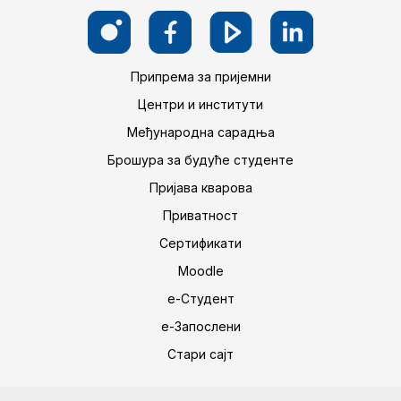
Припрема за пријемни
Центри и институти
Међународна сарадња
Брошура за будуће студенте
Пријава кварова
Приватност
Сертификати
Moodle
е-Студент
е-Запослени
Стари сајт