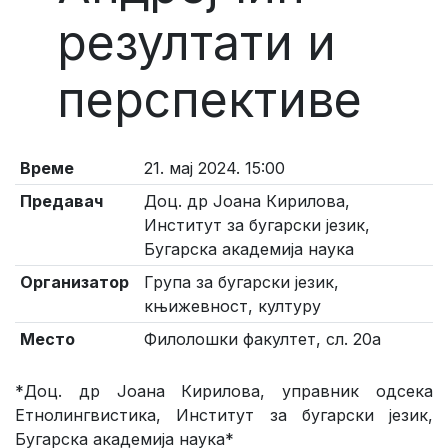
резултати и
перспективе
Време
21. мај 2024. 15:00
Предавач
Доц. др Јоана Кирилова,
Институт за бугарски језик,
Бугарска академија наука
Организатор
Група за бугарски језик,
књижевност, културу
Место
Филолошки факултет, сл. 20а
*Доц. др Јоана Кирилова, управник одсека
Етнолингвистика, Институт за бугарски језик,
Бугарска академија наука*