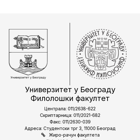
Универзитет у Београду
Филолошки факултет
Централа: 011/2638-622
Скриптарница: 011/2021-682
Факс: 011/2630-039
Адреса: Студентски трг 3, 11000 Београд
Жиро-рачун факултета