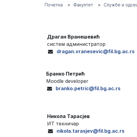
Почетна
Факултет
Службе и одсе
Драган Вранешевић
систем администратор
dragan.vranesevic@fil.bg.ac.rs
Бранко Петрић
Moodle developer
branko.petric@fil.bg.ac.rs
Никола Тарасјев
ИТ техничар
nikola.tarasjev@fil.bg.ac.rs