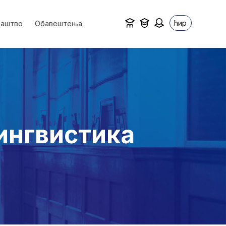
ћир
ваштво
Обавештења
лингвистика