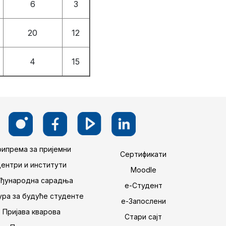
6
3
20
12
4
15
ипрема за пријемни
Сертификати
Центри и институти
Moodle
ђународна сарадња
е-Студент
ра за будуће студенте
е-Запослени
Пријава кварова
Стари сајт