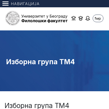
НАВИГАЦИЈА
ћир
Изборна група ТМ4
Изборна група ТМ4