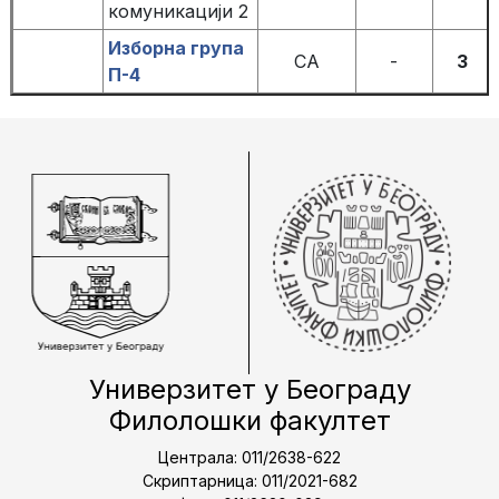
комуникацији 2
Изборна група
СА
-
3
П-4
Универзитет у Београду
Филолошки факултет
Централа: 011/2638-622
Скриптарница: 011/2021-682