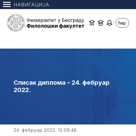
НАВИГАЦИЈА
ћир
Списак диплома – 24. фебруар
2022.
24. фебруар 2022. 12:09:48