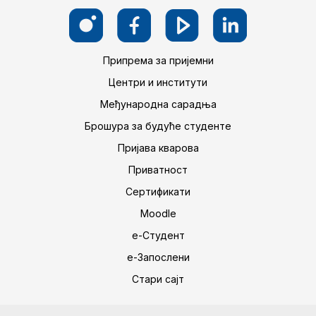
Припрема за пријемни
Центри и институти
Међународна сарадња
Брошура за будуће студенте
Пријава кварова
Приватност
Сертификати
Moodle
е-Студент
е-Запослени
Стари сајт