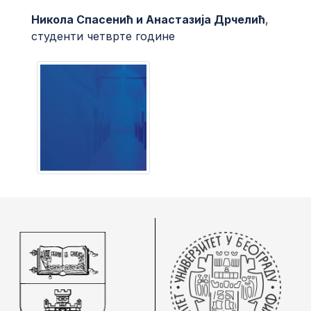
Никола Спасенић и Анастазија Дрчелић
,
студенти четврте године