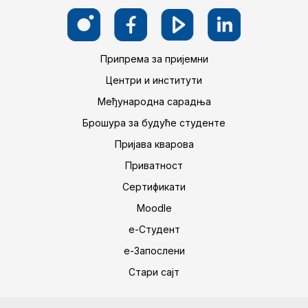
Припрема за пријемни
Центри и институти
Међународна сарадња
Брошура за будуће студенте
Пријава кварова
Приватност
Сертификати
Moodle
е-Студент
е-Запослени
Стари сајт