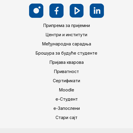
Припрема за пријемни
Центри и институти
Међународна сарадња
Брошура за будуће студенте
Пријава кварова
Приватност
Сертификати
Moodle
е-Студент
е-Запослени
Стари сајт