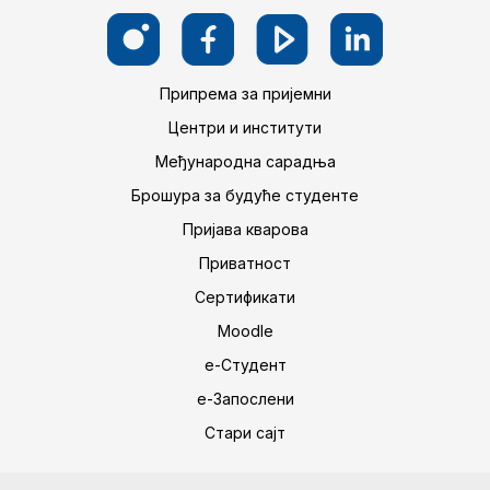
Припрема за пријемни
Центри и институти
Међународна сарадња
Брошура за будуће студенте
Пријава кварова
Приватност
Сертификати
Moodle
е-Студент
е-Запослени
Стари сајт