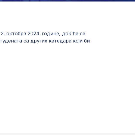
. октобра 2024. године, док ће се
удената са других катедара који би