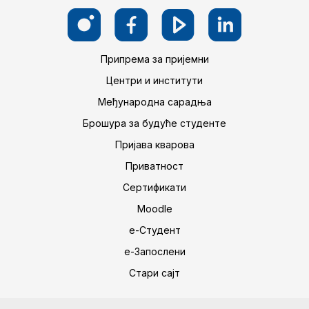
Припрема за пријемни
Центри и институти
Међународна сарадња
Брошура за будуће студенте
Пријава кварова
Приватност
Сертификати
Moodle
е-Студент
е-Запослени
Стари сајт