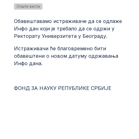
Опште вести
Обавештавамо истраживаче да се одлаже
Инфо дан који је требало да се одржи у
Ректорату Универзитета у Београду.
Истраживачи ће благовремено бити
обавештени о новом датуму одржавања
Инфо дана.
ФОНД ЗА НАУКУ РЕПУБЛИКЕ СРБИЈЕ