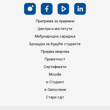
Припрема за пријемни
Центри и институти
Међународна сарадња
Брошура за будуће студенте
Пријава кварова
Приватност
Сертификати
Moodle
е-Студент
е-Запослени
Стари сајт