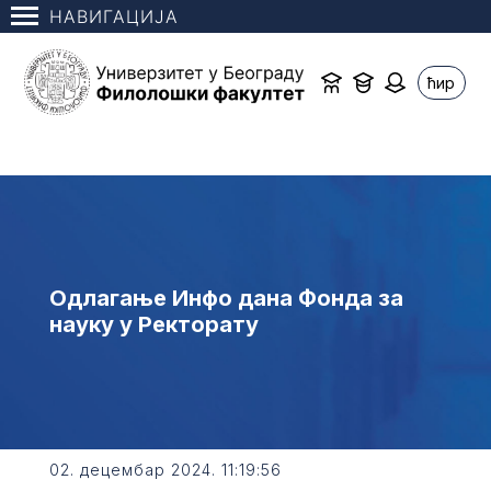
НАВИГАЦИЈА
ћир
Одлагање Инфо дана Фонда за
науку у Ректорату
02. децембар 2024. 11:19:56