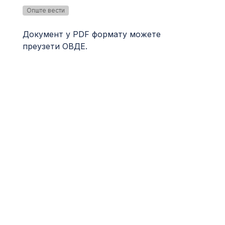
Опште вести
Документ у PDF формату можете
преузети
ОВДЕ
.