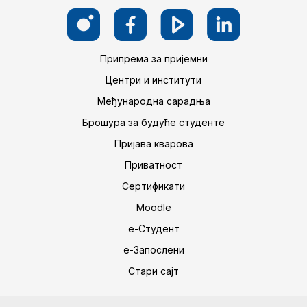
Припрема за пријемни
Центри и институти
Међународна сарадња
Брошура за будуће студенте
Пријава кварова
Приватност
Сертификати
Moodle
е-Студент
е-Запослени
Стари сајт