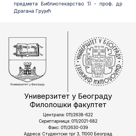
предмета Библиотекарство 1) - проф. др
Драгана Грујић
Универзитет у Београду
Филолошки факултет
Централа: 011/2638-622
Скриптарница: 011/2021-682
Факс: 011/2630-039
Адреса: Студентски трг 3, 11000 Београд