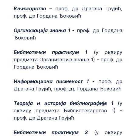
Књижарство
– проф. др Драгана Грујић,
проф. др Гордана Ђоковић
Организација знања 1
- проф. др Гордана
Ђоковић
Библиотечки практикум 1
(у оквиру
предмета Организација знања 1) - проф. др
Гордана Ђоковић
Информациона писменост 1
- проф. др
Драгана Грујић, проф. др Гордана Ђоковић
Теорија и историја библиографије 1
(у
оквиру предмета Библиотекарство 1) –
проф. др Драгана Грујић
Библиотечки практикум 3
(у оквиру