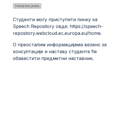
Немачки језик
Студенти могу приступити линку ка
Speech Repository овде: https://speech-
repository.webcloud.ec.europa.eu/home.
О преосталим информацијама везано за
консултације и наставу студенте ће
обавестити предметни наставник.