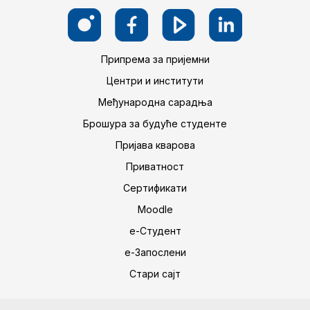
Припрема за пријемни
Центри и институти
Међународна сарадња
Брошура за будуће студенте
Пријава кварова
Приватност
Сертификати
Moodle
е-Студент
е-Запослени
Стари сајт