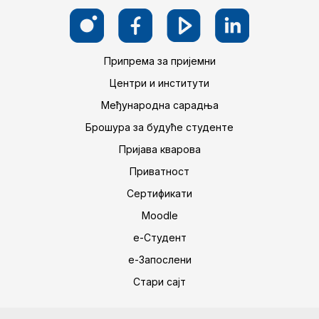
Припрема за пријемни
Центри и институти
Међународна сарадња
Брошура за будуће студенте
Пријава кварова
Приватност
Сертификати
Moodle
е-Студент
е-Запослени
Стари сајт