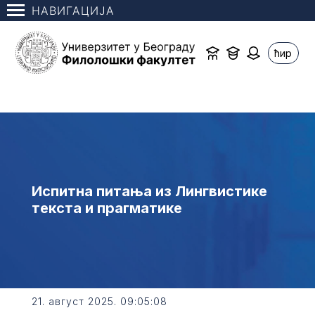
НАВИГАЦИЈА
ћир
Испитна питања из Лингвистике
текста и прагматике
21. август 2025. 09:05:08