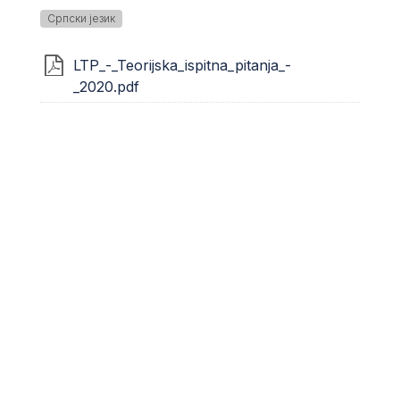
Српски језик
LTP_-_Teorijska_ispitna_pitanja_-
_2020.pdf