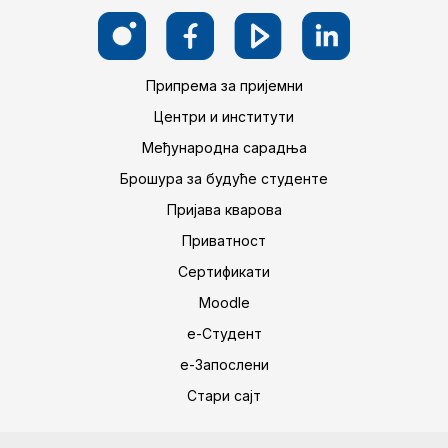
Припрема за пријемни
Центри и институти
Међународна сарадња
Брошура за будуће студенте
Пријава кварова
Приватност
Сертификати
Moodle
е-Студент
е-Запослени
Стари сајт